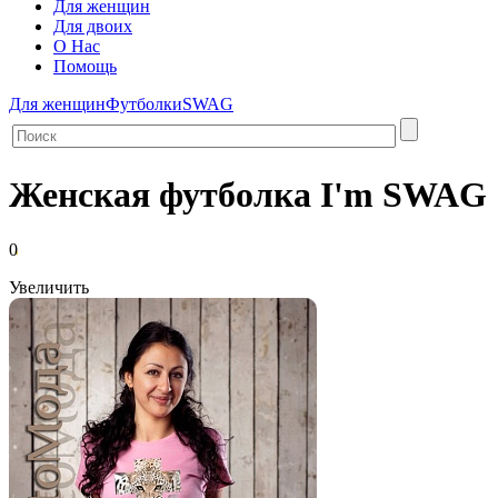
Для женщин
Для двоих
О Нас
Помощь
Для женщин
Футболки
SWAG
Женская футболка I'm SWAG
0
Увеличить