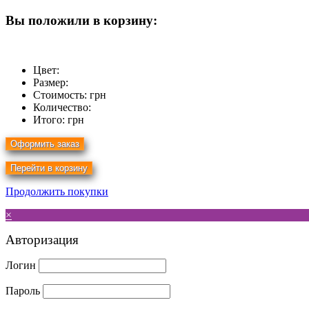
Вы положили в корзину:
Цвет:
Размер:
Стоимость:
грн
Количество:
Итого:
грн
Продолжить покупки
×
Авторизация
Логин
Пароль