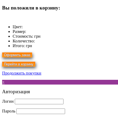
Вы положили в корзину:
Цвет:
Размер:
Стоимость:
грн
Количество:
Итого:
грн
Продолжить покупки
×
Авторизация
Логин
Пароль