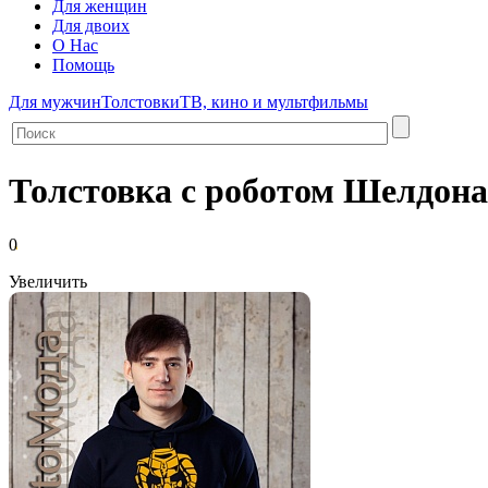
Для женщин
Для двоих
О Нас
Помощь
Для мужчин
Толстовки
ТВ, кино и мультфильмы
Толстовка с роботом Шелдона
0
Увеличить