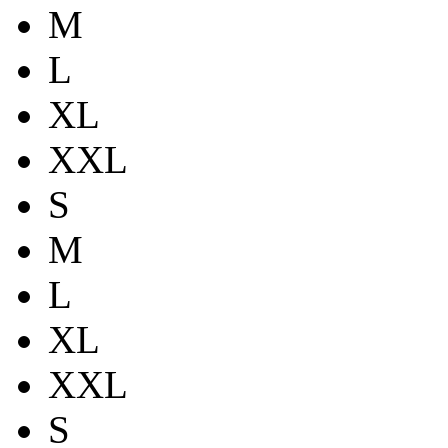
M
L
XL
XXL
S
M
L
XL
XXL
S