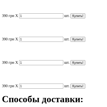
390
грн
X
шт.
390
грн
X
шт.
390
грн
X
шт.
390
грн
X
шт.
Способы доставки: