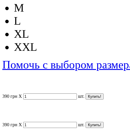
M
L
XL
XXL
Помочь с выбором размер
390
грн
X
шт.
390
грн
X
шт.