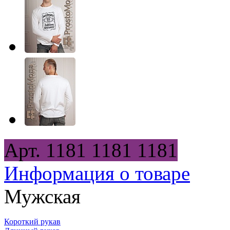
Арт.
1181
1181
1181
Информация о товаре
Мужская
Короткий рукав