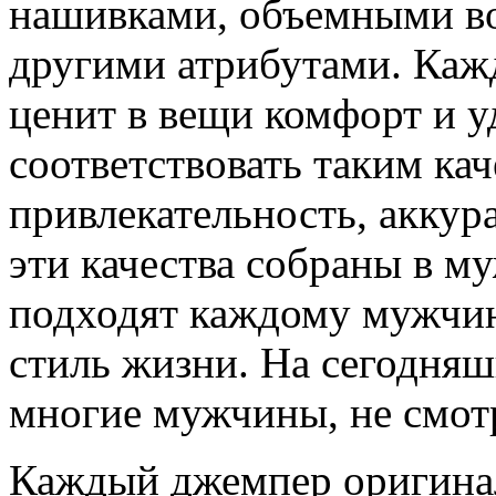
нашивками, объемными во
другими атрибутами. Каж
ценит в вещи комфорт и у
соответствовать таким кач
привлекательность, аккур
эти качества собраны в м
подходят каждому мужчине
стиль жизни. На сегодня
многие мужчины, не смотр
Каждый джемпер оригинал