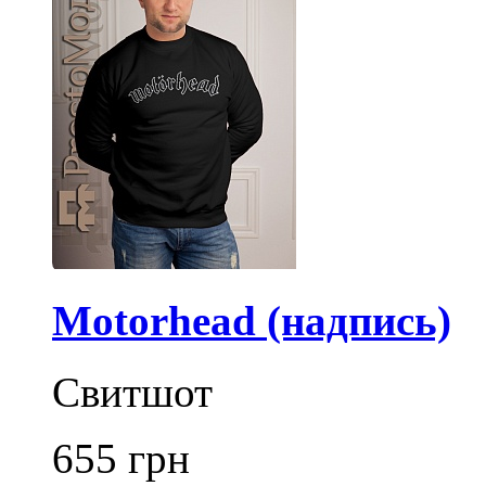
Motorhead (надпись)
Свитшот
655
грн