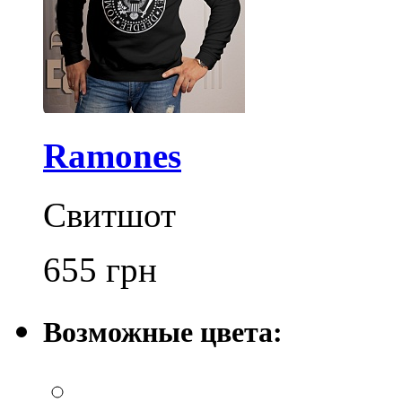
Ramones
Свитшот
655
грн
Возможные цвета: