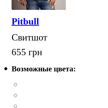
Pitbull
Свитшот
655
грн
Возможные цвета: