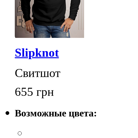
Slipknot
Свитшот
655
грн
Возможные цвета: