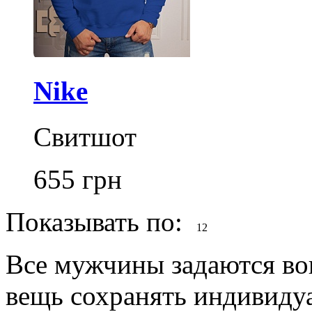
Nike
Свитшот
655
грн
Показывать по:
12
Все мужчины задаются в
вещь сохранять индивидуа