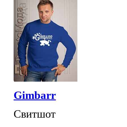
Gimbarr
Свитшот