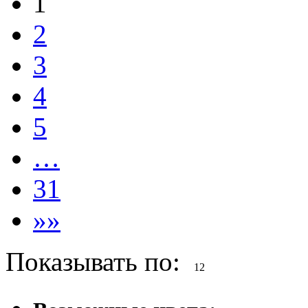
1
2
3
4
5
…
31
»»
Показывать по:
12