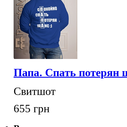
Папа. Спать потерян 
Свитшот
655
грн