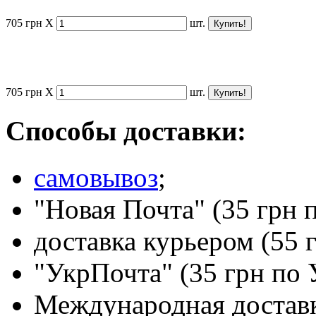
705
грн
X
шт.
705
грн
X
шт.
Способы доставки:
самовывоз
;
"Новая Почта" (35 грн 
доставка курьером (55 
"УкрПочта" (35 грн по 
Международная доставк