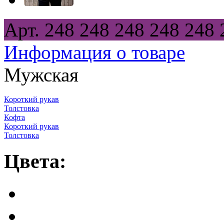
Арт.
248
248
248
248
248
Информация о товаре
Мужская
Короткий рукав
Толстовка
Кофта
Короткий рукав
Толстовка
Цвета: