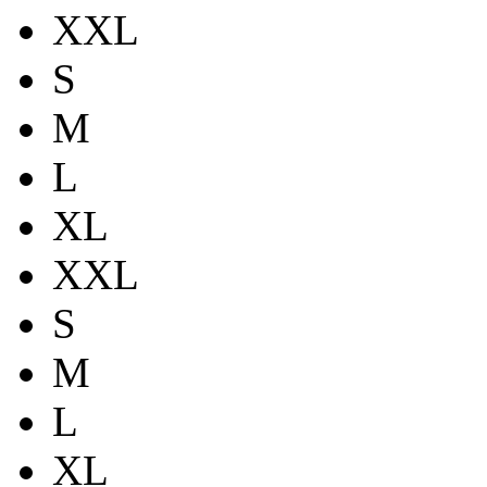
XXL
S
M
L
XL
XXL
S
M
L
XL