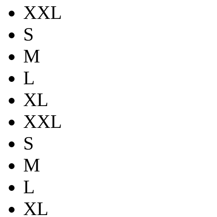
XXL
S
M
L
XL
XXL
S
M
L
XL