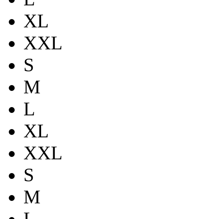
XL
XXL
S
M
L
XL
XXL
S
M
L