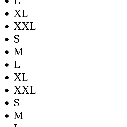
L
XL
XXL
S
M
L
XL
XXL
S
M