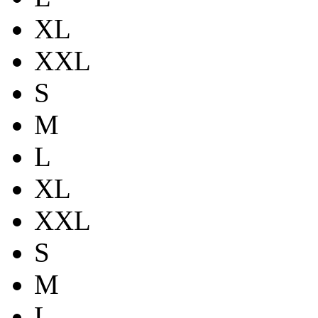
XL
XXL
S
M
L
XL
XXL
S
M
L