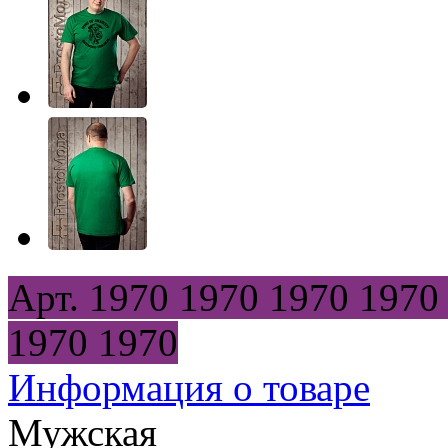
Арт.
1970
1970
1970
1970
1970
1970
Информация о товаре
Мужская