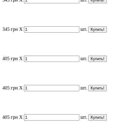
345
грн
X
шт.
405
грн
X
шт.
405
грн
X
шт.
405
грн
X
шт.