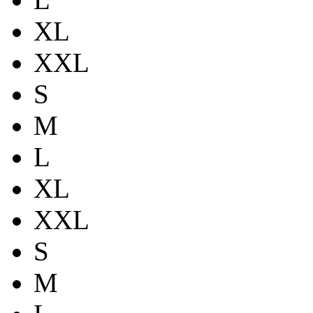
XL
XXL
S
M
L
XL
XXL
S
M