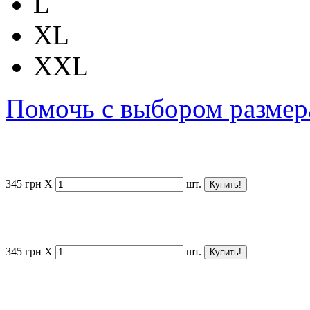
L
XL
XXL
Помочь с выбором размер
345
грн
X
шт.
345
грн
X
шт.