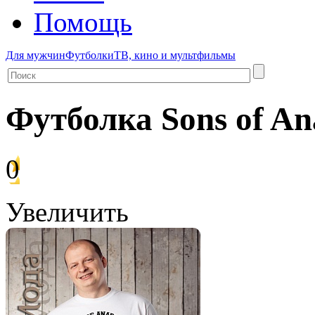
Помощь
Для мужчин
Футболки
ТВ, кино и мультфильмы
Футболка Sons of An
0
Увеличить