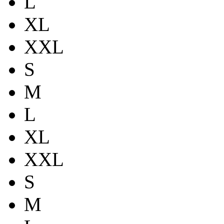
L
XL
XXL
S
M
L
XL
XXL
S
M