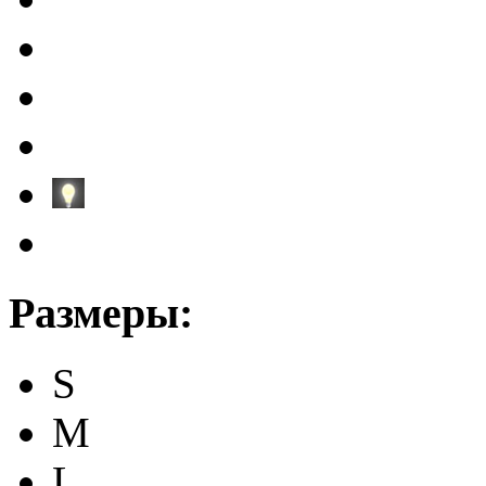
Размеры:
S
M
L