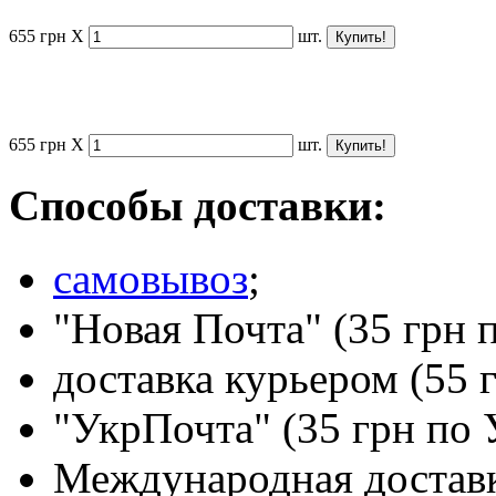
655
грн
X
шт.
655
грн
X
шт.
Способы доставки:
самовывоз
;
"Новая Почта" (35 грн 
доставка курьером (55 
"УкрПочта" (35 грн по 
Международная доставк