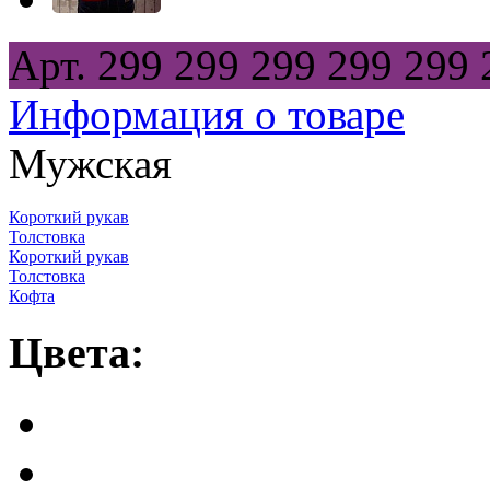
Арт.
299
299
299
299
299
Информация о товаре
Мужская
Короткий рукав
Толстовка
Короткий рукав
Толстовка
Кофта
Цвета: