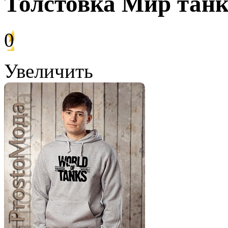
Толстовка Мир тан
0
Увеличить