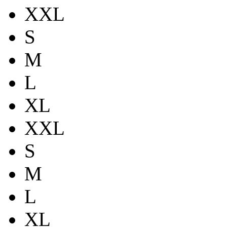
XXL
S
M
L
XL
XXL
S
M
L
XL