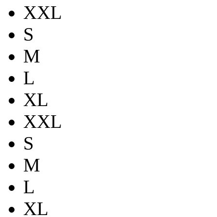
XXL
S
M
L
XL
XXL
S
M
L
XL