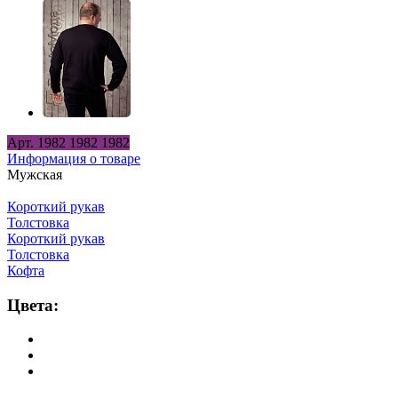
Арт.
1982
1982
1982
Информация о товаре
Мужская
Короткий рукав
Толстовка
Короткий рукав
Толстовка
Кофта
Цвета: