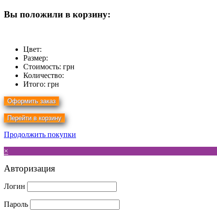
Вы положили в корзину:
Цвет:
Размер:
Стоимость:
грн
Количество:
Итого:
грн
Продолжить покупки
×
Авторизация
Логин
Пароль