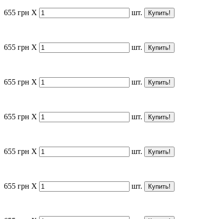
655
грн
X
шт.
655
грн
X
шт.
655
грн
X
шт.
655
грн
X
шт.
655
грн
X
шт.
655
грн
X
шт.