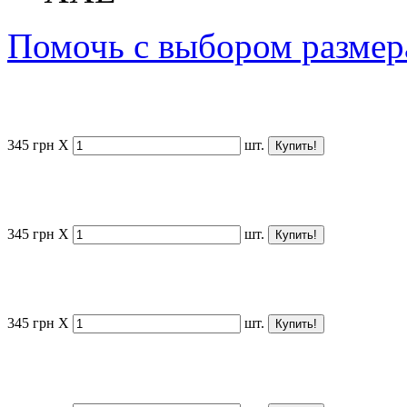
Помочь с выбором размер
345
грн
X
шт.
345
грн
X
шт.
345
грн
X
шт.