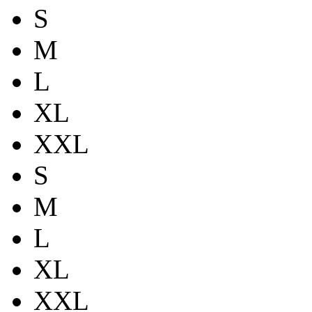
S
M
L
XL
XXL
S
M
L
XL
XXL