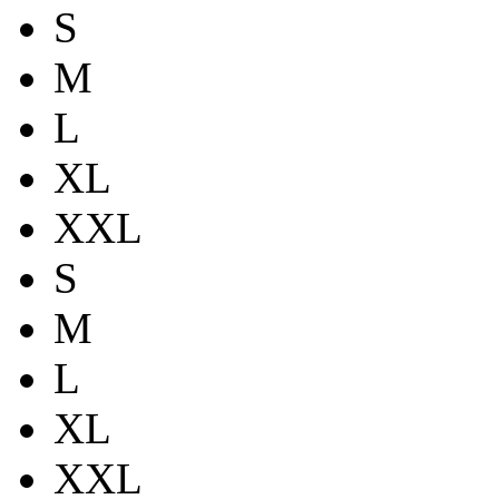
S
M
L
XL
XXL
S
M
L
XL
XXL