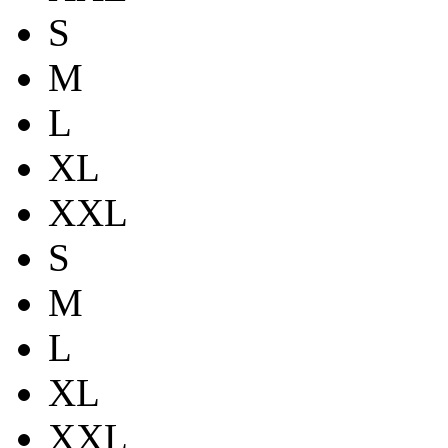
S
M
L
XL
XXL
S
M
L
XL
XXL