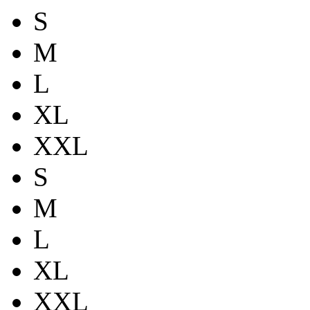
S
M
L
XL
XXL
S
M
L
XL
XXL