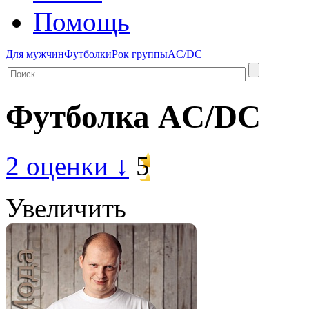
Помощь
Для мужчин
Футболки
Рок группы
AC/DC
Футболка AC/DC
2 оценки
↓
5
Увеличить