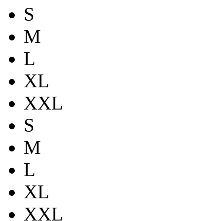
S
M
L
XL
XXL
S
M
L
XL
XXL