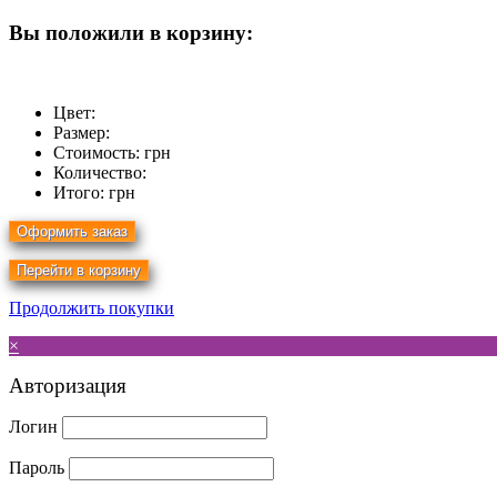
Вы положили в корзину:
Цвет:
Размер:
Стоимость:
грн
Количество:
Итого:
грн
Продолжить покупки
×
Авторизация
Логин
Пароль