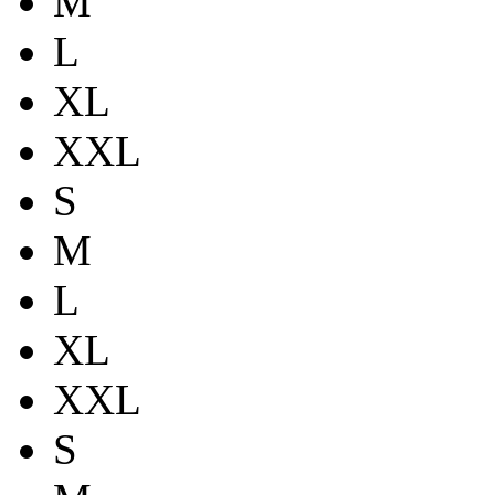
M
L
XL
XXL
S
M
L
XL
XXL
S