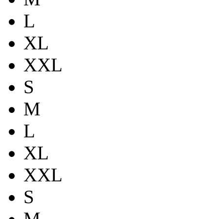
L
XL
XXL
S
M
L
XL
XXL
S
M