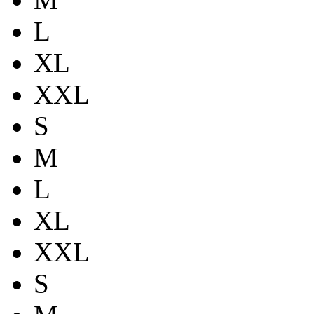
L
XL
XXL
S
M
L
XL
XXL
S