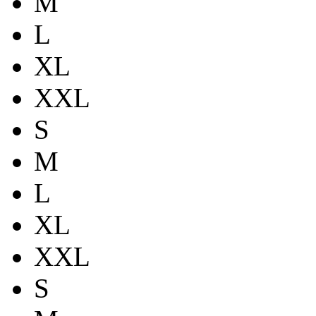
M
L
XL
XXL
S
M
L
XL
XXL
S